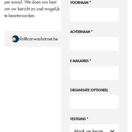
per e-mail. We doen ons best
*
VOORNAAM
om uw bericht zo snel mogelijk
te beantwoorden.
*
ACHTERNAAM
info@carwashstroet.be
*
E-MAILADRES
ORGANISATIE (OPTIONEEL)
*
VESTIGING